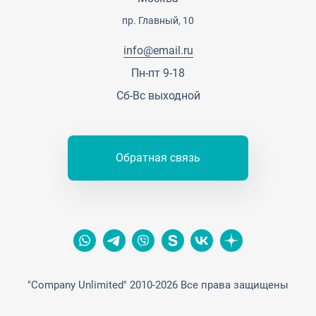
Сотрудничество
Пресс-центр
пр. Главный, 10
Тендеры, закупки
info@email.ru
Контакты
Пн-пт 9-18
Сб-Вс выходной
Обратная связь
"Company Unlimited" 2010-2026 Все права защищены