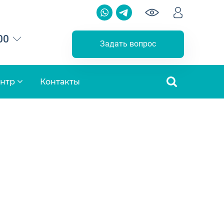
00
Задать вопрос
ентр
Контакты