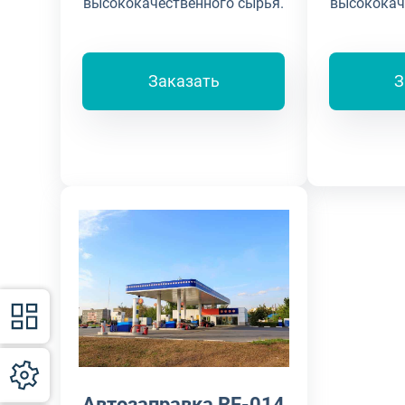
высококачественного сырья.
высококач
Заказать
З
Автозаправка RF-014