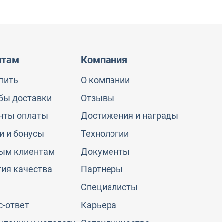
нтам
Компания
упить
О компании
бы доставки
Отзывы
нты оплаты
Достижения и награды
и и бонусы
Технологии
ым клиентам
Документы
тия качества
Партнеры
Специалисты
с-ответ
Карьера