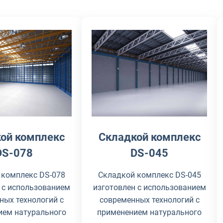
Складкой комплекс
ой комплекс
DS-045
DS-078
Складкой комплекс DS-045
 комплекс DS-078
изготовлен с использованием
 с использованием
современных технологий с
ных технологий с
применением натурального
ием натурального