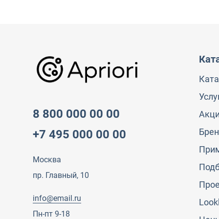
Кат
Ката
Услу
8 800 000 00 00
Акц
Бре
+7 495 000 00 00
При
Москва
Под
пр. Главный, 10
Про
info@email.ru
Look
Пн-пт 9-18