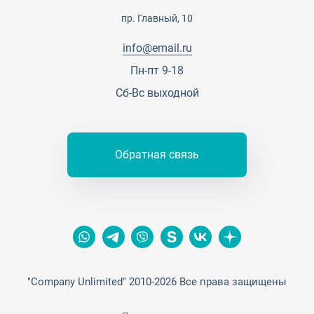
Сотрудничество
Пресс-центр
пр. Главный, 10
Тендеры, закупки
info@email.ru
Контакты
Пн-пт 9-18
Сб-Вс выходной
Обратная связь
"Company Unlimited" 2010-2026 Все права защищены