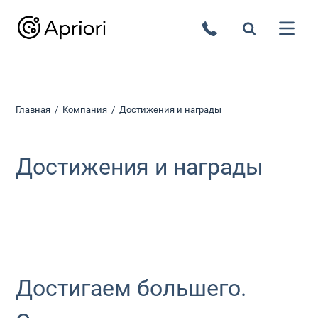
Главная
Компания
Достижения и награды
Достижения и награды
Достигаем большего.