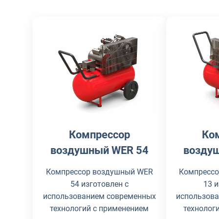
Компрессор
Ко
воздушный WER 54
возду
Компрессор воздушный WER
Компресс
54 изготовлен с
13 
использованием современных
использов
технологий с применением
технолог