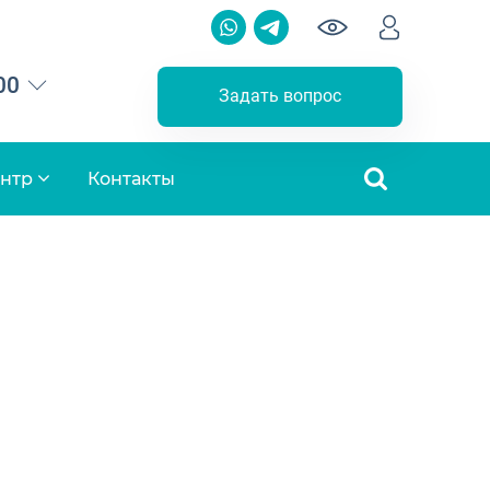
00
Задать вопрос
ентр
Контакты