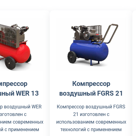
мпрессор
Компрессор
шный WER 13
воздушный FGRS 21
ор воздушный WER
Компрессор воздушный FGRS
изготовлен с
21 изготовлен с
анием современных
использованием современных
ий с применением
технологий с применением