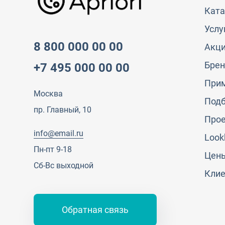
Ката
Услу
8 800 000 00 00
Акц
Бре
+7 495 000 00 00
При
Москва
Под
пр. Главный, 10
Про
info@email.ru
Look
Пн-пт 9-18
Цен
Сб-Вс выходной
Кли
Обратная связь