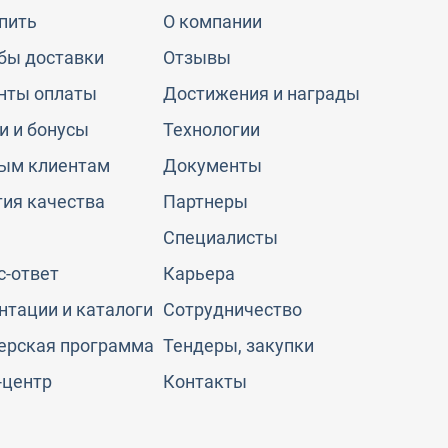
упить
О компании
бы доставки
Отзывы
нты оплаты
Достижения и награды
и и бонусы
Технологии
ым клиентам
Документы
тия качества
Партнеры
Специалисты
с-ответ
Карьера
нтации и каталоги
Сотрудничество
ерская программа
Тендеры, закупки
-центр
Контакты