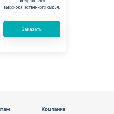
натурального
высококачественного сырья.
Заказать
нтам
Компания