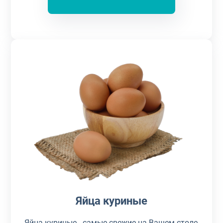
Яйца куриные
Яйца куриные - самые свежие на Вашем столе,