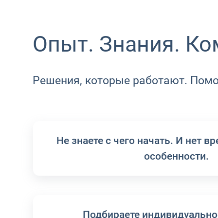
Опыт. Знания. К
Решения, которые работают. Помо
Не знаете с чего начать. И нет в
особенности.
Подбираете индивидуально