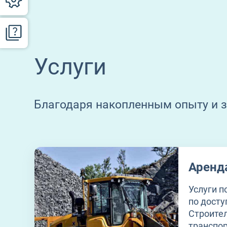
Услуги
Благодаря накопленным опыту и 
Аренд
Услуги п
по дост
Строител
транспор