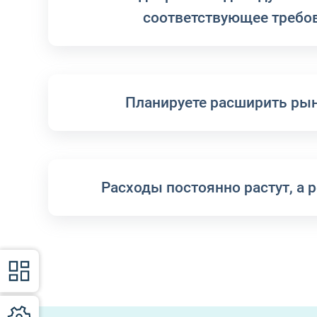
соответствующее требо
Планируете расширить рын
Расходы постоянно растут, а р