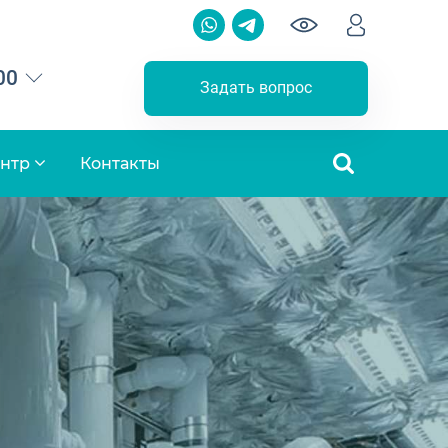
00
Задать вопрос
ентр
Контакты