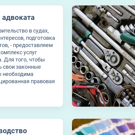
и адвоката
ительство в судах,
нтересов, подготовка
ов, - предоставляем
омплекс услуг
. Для того, чтобы
ь свои законные
ы необходима
цированная правовая
водство