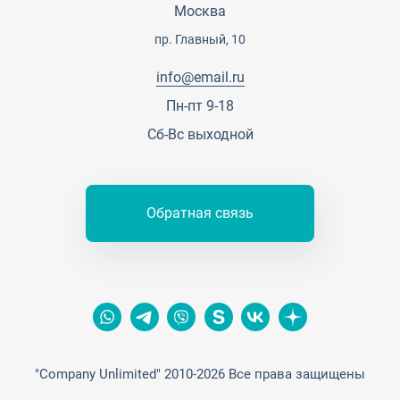
Карьера
Партнерская программа
Москва
Сотрудничество
Пресс-центр
пр. Главный, 10
Тендеры, закупки
info@email.ru
Контакты
Пн-пт 9-18
Сб-Вс выходной
Обратная связь
"Company Unlimited" 2010-2026 Все права защищены