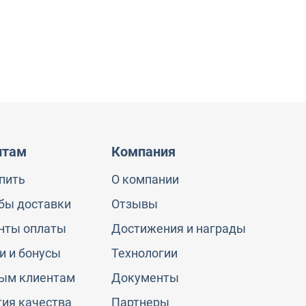
нтам
Компания
упить
О компании
бы доставки
Отзывы
нты оплаты
Достижения и награды
и и бонусы
Технологии
ым клиентам
Документы
тия качества
Партнеры