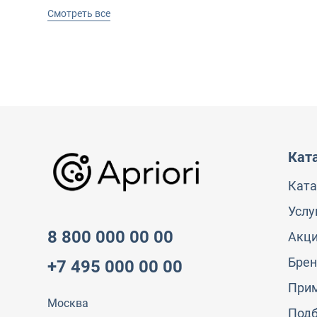
Смотреть все
Кат
Ката
Услу
8 800 000 00 00
Акц
Бре
+7 495 000 00 00
При
Москва
Под