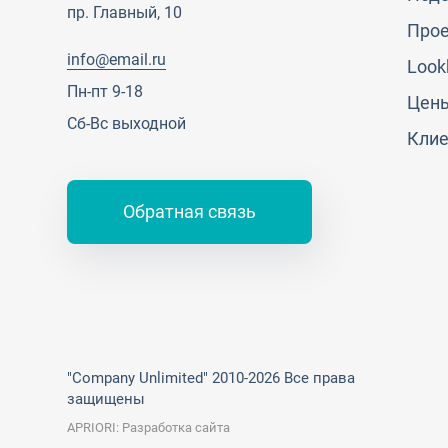
пр. Главный, 10
Про
info@email.ru
Look
Пн-пт 9-18
Цен
Сб-Вс выходной
Кли
Обратная связь
"Company Unlimited" 2010-2026 Все права
защищены
APRIORI: Разработка сайта