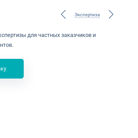
Экспертиза
кспертизы для частных заказчиков и
нтов.
вку