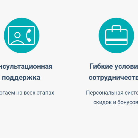
нсультационная
Гибкие услов
поддержка
сотрудничест
гаем на всех этапах
Персональная сист
скидок и бонусо