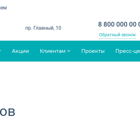
шем
8 800 000 00 
пр. Главный, 10
Обратный звонок
Акции
Клиентам
Проекты
Пресс-ц
ров