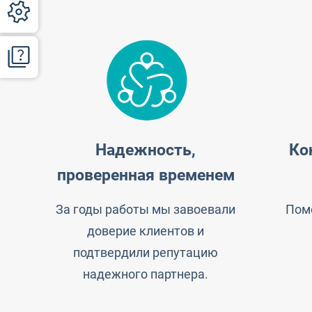
Надежность,
Ко
проверенная временем
За годы работы мы завоевали
Помо
доверие клиентов и
подтвердили репутацию
надежного партнера.