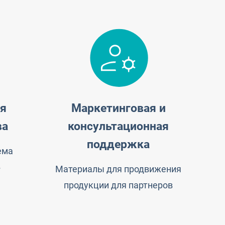
ия
Маркетинговая и
ва
консультационная
поддержка
ема
в
Материалы для продвижения
продукции для партнеров