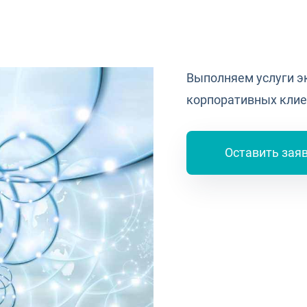
Выполняем услуги э
корпоративных клие
Оставить зая