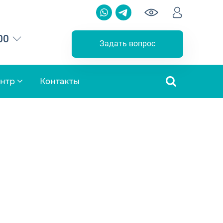
00
Задать вопрос
ентр
Контакты