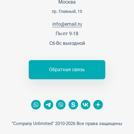
Москва
Сотрудничество
Пресс-центр
пр. Главный, 10
Тендеры, закупки
info@email.ru
Контакты
Пн-пт 9-18
Сб-Вс выходной
Обратная связь
"Company Unlimited" 2010-2026 Все права защищены