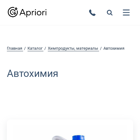
Главная
Каталог
Химпродукты, материалы
Автохимия
Автохимия