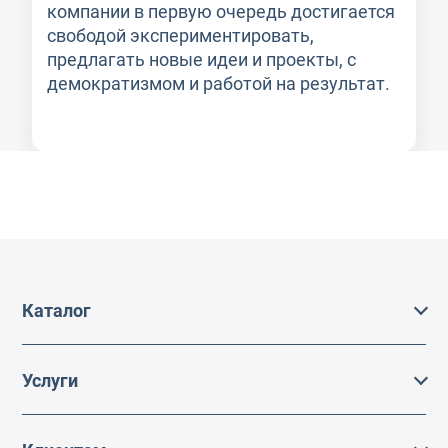
компании в первую очередь достигается
свободой экспериментировать,
предлагать новые идеи и проекты, с
демократизмом и работой на результат.
Каталог
Каталог
Услуги
Услуги
Производство на заказ
Акции