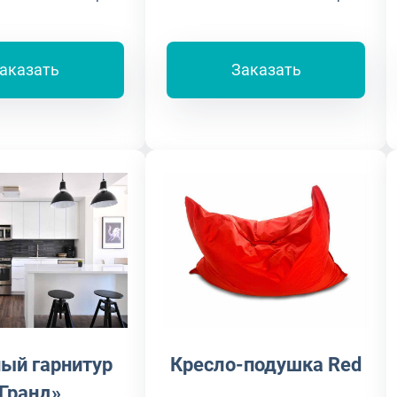
аказать
Заказать
ый гарнитур
Кресло-подушка Red
Гранд»