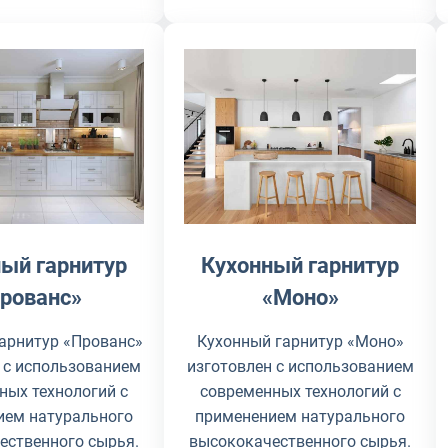
ый гарнитур
Кухонный гарнитур
рованс»
«Моно»
арнитур «Прованс»
Кухонный гарнитур «Моно»
 с использованием
изготовлен с использованием
ных технологий с
современных технологий с
ием натурального
применением натурального
ественного сырья.
высококачественного сырья.