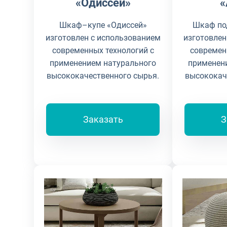
«Одиссей»
«
Шкаф–купе «Одиссей»
Шкаф по
изготовлен с использованием
изготовлен
современных технологий с
современ
применением натурального
применен
высококачественного сырья.
высококач
Заказать
З