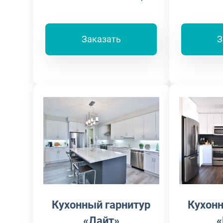
Заказать
З
Кухонный гарнитур
Кухонн
«Лайт»
«