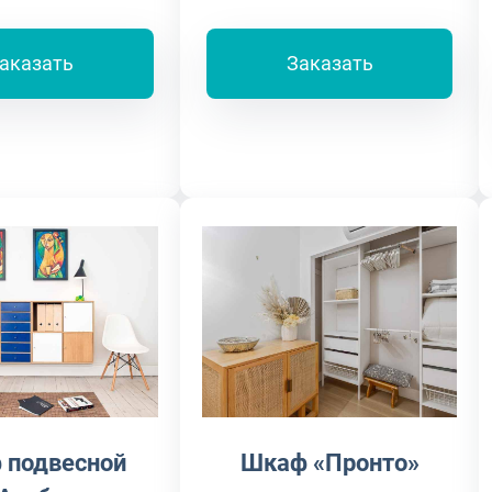
аказать
Заказать
 подвесной
Шкаф «Пронто»