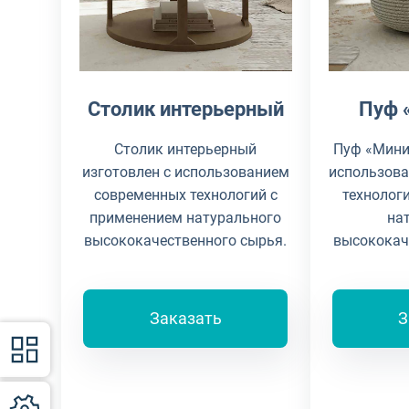
Столик интерьерный
Пуф 
Столик интерьерный
Пуф «Мини
изготовлен с использованием
использов
современных технологий с
технолог
применением натурального
на
высококачественного сырья.
высококач
Заказать
З