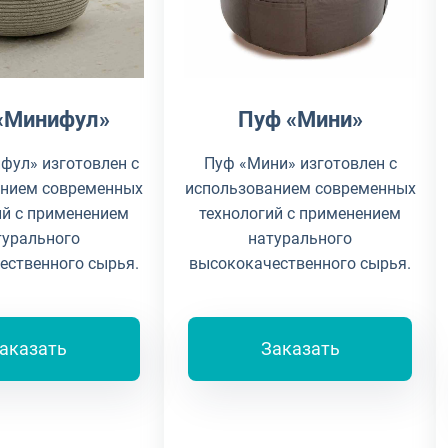
«Минифул»
Пуф «Мини»
фул» изготовлен с
Пуф «Мини» изготовлен с
анием современных
использованием современных
ий с применением
технологий с применением
турального
натурального
ественного сырья.
высококачественного сырья.
аказать
Заказать