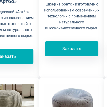
Артбо»
Шкаф «Пронто» изготовлен с
использованием современных
двесной «Артбо»
технологий с применением
 с использованием
натурального
ных технологий с
высококачественного сырья.
ием натурального
ественного сырья.
Заказать
аказать