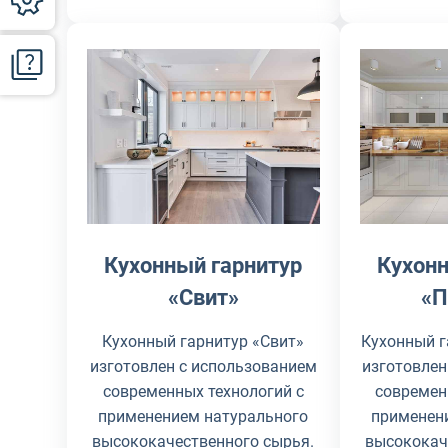
Кухонный гарнитур
Кухонн
«Свит»
«П
Кухонный гарнитур «Свит»
Кухонный г
изготовлен с использованием
изготовлен
современных технологий с
современ
применением натурального
применен
высококачественного сырья.
высококач