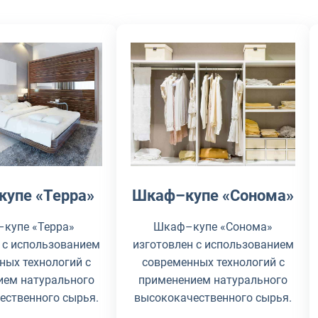
упе «Терра»
Шкаф–купе «Сонома»
купе «Терра»
Шкаф–купе «Сонома»
 с использованием
изготовлен с использованием
ных технологий с
современных технологий с
ием натурального
применением натурального
ественного сырья.
высококачественного сырья.