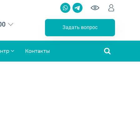
00
Задать вопрос
ентр
Контакты