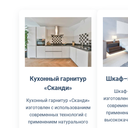
Кухонный гарнитур
Шкаф–к
«Сканди»
Шкаф–
изготовлен
Кухонный гарнитур «Сканди»
современ
изготовлен с использованием
применен
современных технологий с
высококач
применением натурального