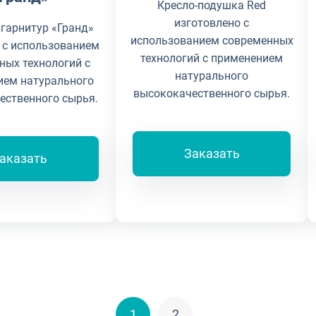
Кресло-подушка Red
изготовлено с
гарнитур «Гранд»
использованием современных
 с использованием
технологий с применением
ных технологий с
натурального
ием натурального
высококачественного сырья.
ественного сырья.
Заказать
аказать
1
2