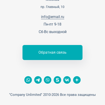
Сотрудничество
Пресс-центр
пр. Главный, 10
Тендеры, закупки
info@email.ru
Контакты
Пн-пт 9-18
Сб-Вс выходной
Обратная связь
"Company Unlimited" 2010-2026 Все права защищены