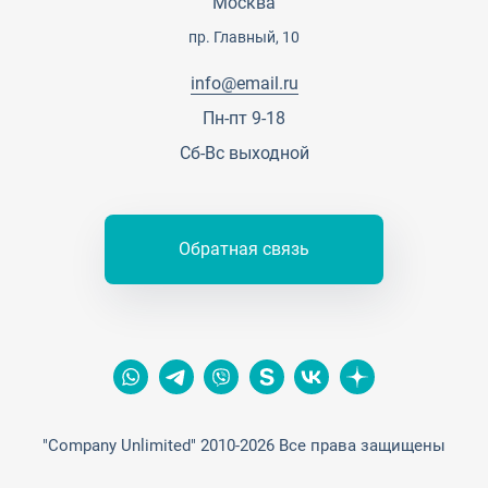
Москва
Сотрудничество
Пресс-центр
пр. Главный, 10
Тендеры, закупки
info@email.ru
Контакты
Пн-пт 9-18
Сб-Вс выходной
Обратная связь
"Company Unlimited" 2010-2026 Все права защищены