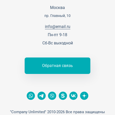
Карьера
Партнерская программа
Москва
Сотрудничество
Пресс-центр
пр. Главный, 10
Тендеры, закупки
info@email.ru
Контакты
Пн-пт 9-18
Сб-Вс выходной
Обратная связь
"Company Unlimited" 2010-2026 Все права защищены