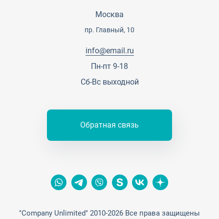
Карьера
Партнерская программа
Москва
Сотрудничество
Пресс-центр
пр. Главный, 10
Тендеры, закупки
info@email.ru
Контакты
Пн-пт 9-18
Сб-Вс выходной
Обратная связь
"Company Unlimited" 2010-2026 Все права защищены