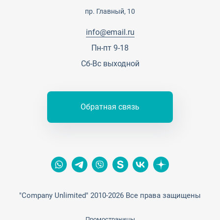
Сотрудничество
Пресс-центр
пр. Главный, 10
Тендеры, закупки
info@email.ru
Контакты
Пн-пт 9-18
Сб-Вс выходной
Обратная связь
"Company Unlimited" 2010-2026 Все права защищены
Промостраницы