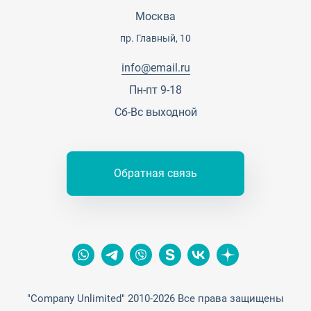
Карьера
Партнерская программа
Москва
Сотрудничество
Пресс-центр
пр. Главный, 10
Тендеры, закупки
info@email.ru
Контакты
Пн-пт 9-18
Сб-Вс выходной
Обратная связь
"Company Unlimited" 2010-2026 Все права защищены